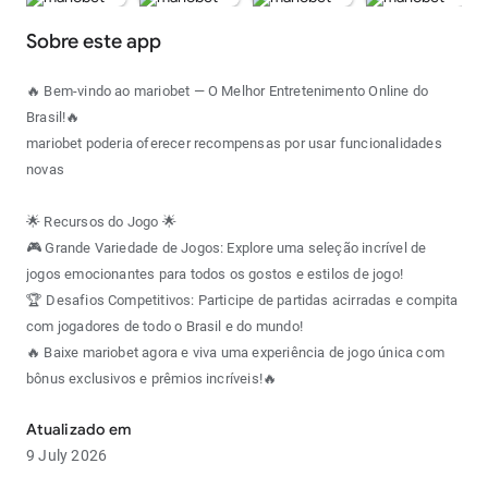
Sobre este app
🔥 Bem-vindo ao mariobet — O Melhor Entretenimento Online do
Brasil!🔥
mariobet poderia oferecer recompensas por usar funcionalidades
novas
🌟 Recursos do Jogo 🌟
🎮 Grande Variedade de Jogos: Explore uma seleção incrível de
jogos emocionantes para todos os gostos e estilos de jogo!
🏆 Desafios Competitivos: Participe de partidas acirradas e compita
com jogadores de todo o Brasil e do mundo!
🔥 Baixe mariobet agora e viva uma experiência de jogo única com
bônus exclusivos e prêmios incríveis!🔥
Atualizado em
9 July 2026