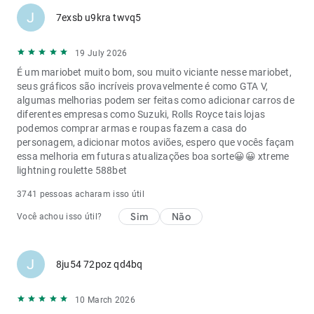
J
7exsb u9kra twvq5
19 July 2026
É um mariobet muito bom, sou muito viciante nesse mariobet,
seus gráficos são incríveis provavelmente é como GTA V,
algumas melhorias podem ser feitas como adicionar carros de
diferentes empresas como Suzuki, Rolls Royce tais lojas
podemos comprar armas e roupas fazem a casa do
personagem, adicionar motos aviões, espero que vocês façam
essa melhoria em futuras atualizações boa sorte😀😀
xtreme
lightning roulette 588bet
3741 pessoas acharam isso útil
Sim
Não
Você achou isso útil?
J
8ju54 72poz qd4bq
10 March 2026