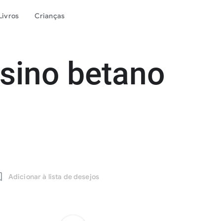
Livros
Crianças
sino betano
Adicionar à lista de desejos