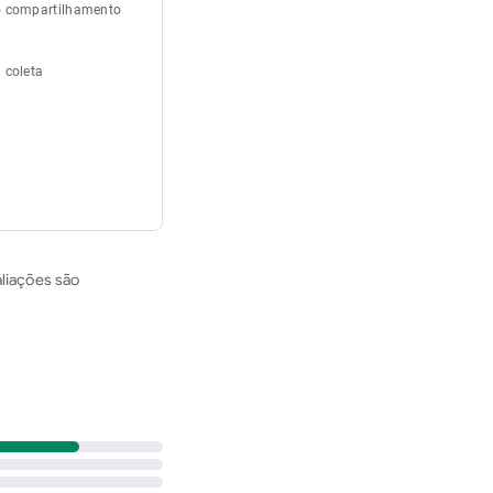
o compartilhamento
 coleta
aliações são