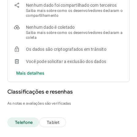
Nenhum dado foi compartilhado com terceiros
Saiba mais sobre como os desenvolvedores declaram o
compartilhamento
Nenhum dado é coletado
Saiba mais sobre como os desenvolvedores declaram a
coleta
Os dados são criptografados em trânsito
Você pode solicitar a exclusão dos dados
Mais detalhes
Classificações e resenhas
As notas e avaliações são verificadas
Telefone
Tablet