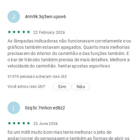
J
4rm9k 3q5wn upov6
22 February 2026
As lâmpadas indicadoras não funcionavam corretamente e os
gráficos também estavam apagados. Quanto mais melhorias
precisarem do interior do caminhão e das funções também. E
o kar de trânsito também precisa de mais detalhes. Melhore a
velocidade do caminhão.
hentai apostas esportivas
31974 pessoas acharam isso útil
Sim
Não
Você achou isso útil?
j
0zq5c 7mhcn ed8z2
25 June 2026
foi um m88 muito bom mas tente melhorar o jeito de
andar/correr do personagem e também as formas de abrir os