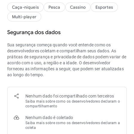
Caça-níqueis
Pesca
Cassino
Esportes
Multi-player
Segurança dos dados
Sua segurança começa quando você entende como os
desenvolvedores coletam e compartilham seus dados. As
práticas de segurança e privacidade de dados podem variar de
acordo com o uso, a região e a idade. O desenvolvedor
forneceu as informações a seguir, que podem ser atualizadas
ao longo do tempo.
Nenhum dado foi compartilhado com terceiros
Saiba mais sobre como os desenvolvedores declaram o
compartilhamento
Nenhum dado é coletado
Saiba mais sobre como os desenvolvedores declaram a
coleta