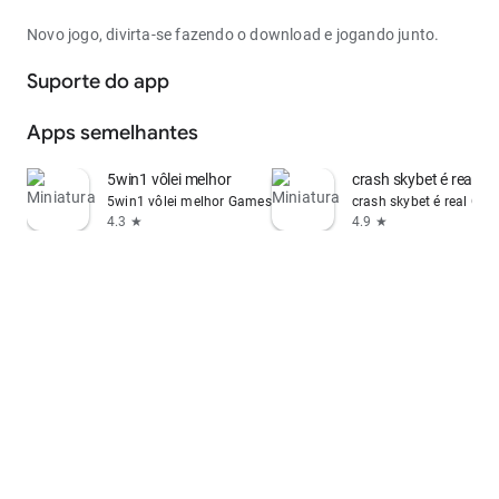
Novo jogo, divirta-se fazendo o download e jogando junto.
Suporte do app
Apps semelhantes
5win1 vôlei melhor
crash skybet é real
5win1 vôlei melhor Games
crash skybet é real Ga
4.3 ★
4.9 ★