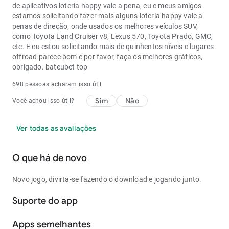
de aplicativos loteria happy vale a pena, eu e meus amigos
estamos solicitando fazer mais alguns loteria happy vale a
penas de direção, onde usados os melhores veículos SUV,
como Toyota Land Cruiser v8, Lexus 570, Toyota Prado, GMC,
etc. E eu estou solicitando mais de quinhentos níveis e lugares
offroad parece bom e por favor, faça os melhores gráficos,
obrigado.
bateubet top
698 pessoas acharam isso útil
Sim
Não
Você achou isso útil?
Ver todas as avaliações
O que há de novo
Novo jogo, divirta-se fazendo o download e jogando junto.
Suporte do app
Apps semelhantes