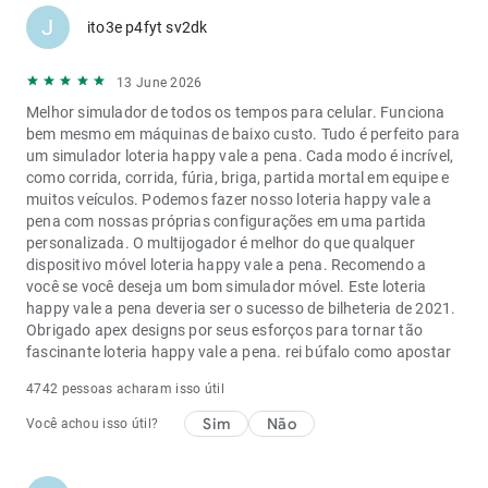
J
ito3e p4fyt sv2dk
13 June 2026
Melhor simulador de todos os tempos para celular. Funciona
bem mesmo em máquinas de baixo custo. Tudo é perfeito para
um simulador loteria happy vale a pena. Cada modo é incrível,
como corrida, corrida, fúria, briga, partida mortal em equipe e
muitos veículos. Podemos fazer nosso loteria happy vale a
pena com nossas próprias configurações em uma partida
personalizada. O multijogador é melhor do que qualquer
dispositivo móvel loteria happy vale a pena. Recomendo a
você se você deseja um bom simulador móvel. Este loteria
happy vale a pena deveria ser o sucesso de bilheteria de 2021.
Obrigado apex designs por seus esforços para tornar tão
fascinante loteria happy vale a pena.
rei búfalo como apostar
4742 pessoas acharam isso útil
Sim
Não
Você achou isso útil?