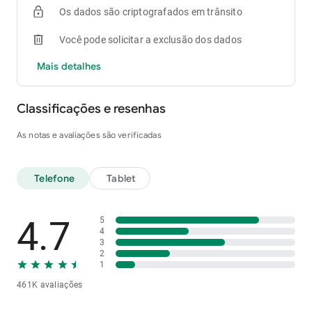
Os dados são criptografados em trânsito
Você pode solicitar a exclusão dos dados
Mais detalhes
Classificações e resenhas
As notas e avaliações são verificadas
Telefone
Tablet
4.7
5
4
3
2
1
461K avaliações