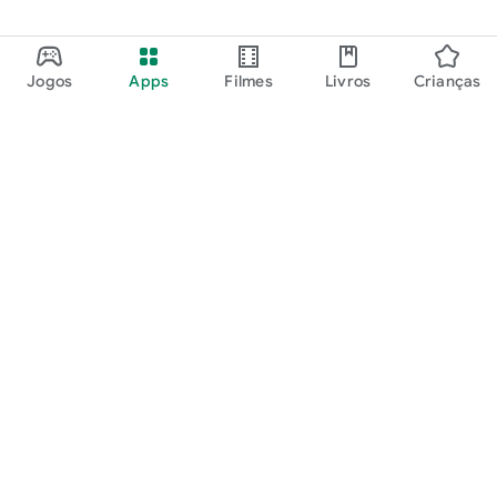
Jogos
Apps
Filmes
Livros
Crianças
Google Play
Play Pass
Play Points
Vales-presente
Resgatar
Política de reembolso