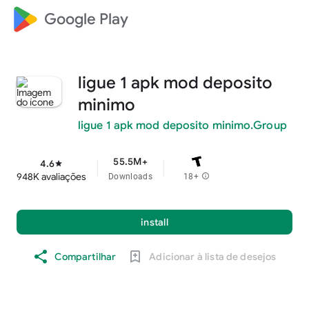
Google Play
ligue 1 apk mod deposito
minimo
ligue 1 apk mod deposito minimo.Group
55.5M+
4.6
star
948K avaliações
Downloads
18+
info
install
Compartilhar
Adicionar à lista de desejos