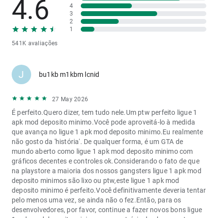
4.6
4
3
2
1
541K avaliações
J
bu1kb m1kbm lcnid
27 May 2026
É perfeito.Quero dizer, tem tudo nele.Um ptw perfeito ligue 1
apk mod deposito minimo.Você pode aproveitá-lo à medida
que avança no ligue 1 apk mod deposito minimo.Eu realmente
não gosto da 'história'. De qualquer forma, é um GTA de
mundo aberto como ligue 1 apk mod deposito minimo com
gráficos decentes e controles ok.Considerando o fato de que
na playstore a maioria dos nossos gangsters ligue 1 apk mod
deposito minimos são lixo ou ptw,este ligue 1 apk mod
deposito minimo é perfeito.Você definitivamente deveria tentar
pelo menos uma vez, se ainda não o fez.Então, para os
desenvolvedores, por favor, continue a fazer novos bons ligue