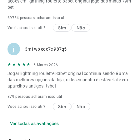
ações em lightning roulette 83bet original
jogo das minas 79m
bet
69754 pessoas acharam isso útil
Sim
Não
Você achou isso útil?
j
3m1wb edc7e 987q5
6 March 2026
Jogar lightning roulette 83bet original continua sendo é uma
das melhores opções da loja, o desempenho é estável até em
aparelhos antigos.
tvbet
879 pessoas acharam isso útil
Sim
Não
Você achou isso útil?
Ver todas as avaliações