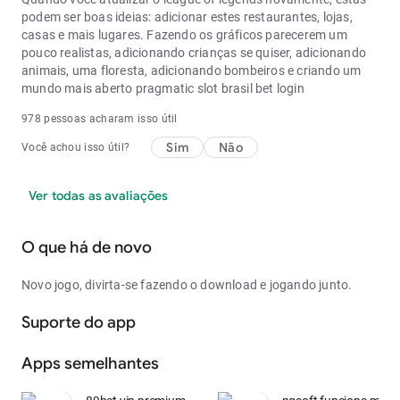
podem ser boas ideias: adicionar estes restaurantes, lojas,
casas e mais lugares. Fazendo os gráficos parecerem um
pouco realistas, adicionando crianças se quiser, adicionando
animais, uma floresta, adicionando bombeiros e criando um
mundo mais aberto
pragmatic slot brasil bet login
978 pessoas acharam isso útil
Sim
Não
Você achou isso útil?
Ver todas as avaliações
O que há de novo
Novo jogo, divirta-se fazendo o download e jogando junto.
Suporte do app
Apps semelhantes