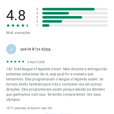
4.8
5
4
3
2
1
884K avaliações
J
qxw36 lk7yx 4j2pg
3 April 2026
142. Este league of legends é bom. Mas durante a entrega não
podemos estacionar de ré, seja qual for a maneira que
tentarmos. Eles programaram o league of legends assim. Se
formos direto também para trás o container vira em outras
direções. Eles programaram assim porque devido ao dinheiro
que ganhamos com isso. Só então compraremos.
brx zeus
olympus
1677 pessoas acharam isso útil