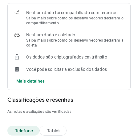
Nenhum dado foi compartilhado com terceiros
Saiba mais sobre como os desenvolvedores declaram o
compartilhamento
Nenhum dado é coletado
Saiba mais sobre como os desenvolvedores declaram a
coleta
Os dados são criptografados em trânsito
Você pode solicitar a exclusão dos dados
Mais detalhes
Classificações e resenhas
As notas e avaliações são verificadas
Telefone
Tablet