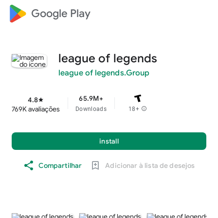
Google Play
league of legends
league of legends.Group
65.9M+
4.8
star
769K avaliações
Downloads
18+
info
install
Compartilhar
Adicionar à lista de desejos