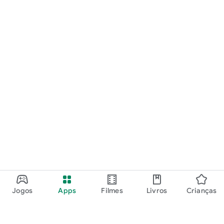
Jogos
Apps
Filmes
Livros
Crianças