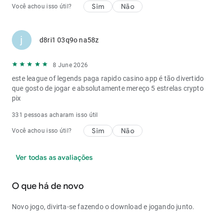
Sim
Não
Você achou isso útil?
j
d8ri1 03q9o na58z
8 June 2026
este league of legends paga rapido casino app é tão divertido
que gosto de jogar e absolutamente mereço 5 estrelas
crypto
pix
331 pessoas acharam isso útil
Sim
Não
Você achou isso útil?
Ver todas as avaliações
O que há de novo
Novo jogo, divirta-se fazendo o download e jogando junto.