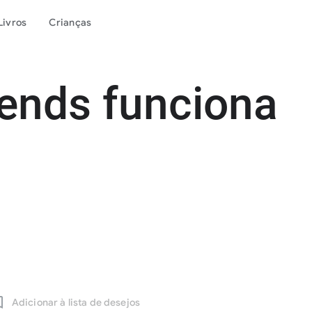
Livros
Crianças
gends funciona
Adicionar à lista de desejos