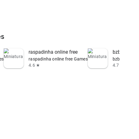
es
raspadinha online free
bzbet
es
raspadinha online free Games
bzbet Games
4.6 ★
4.7 ★