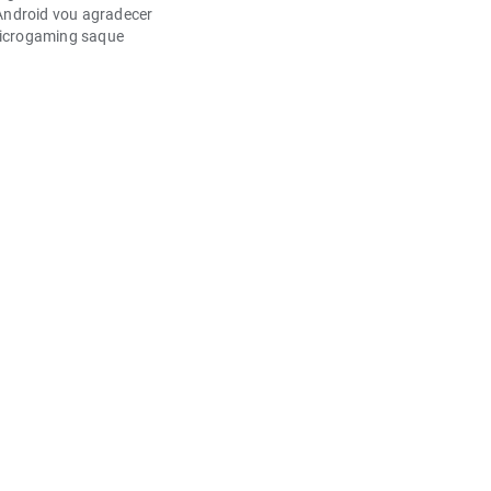
Android vou agradecer
icrogaming saque