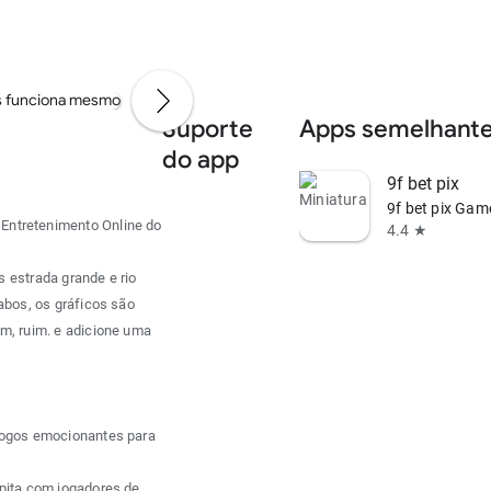
Suporte
Apps semelhant
do app
9f bet pix
9f bet pix Gam
Entretenimento Online do
4.4 ★
s estrada grande e rio
abos, os gráficos são
m, ruim. e adicione uma
 jogos emocionantes para
mpita com jogadores de