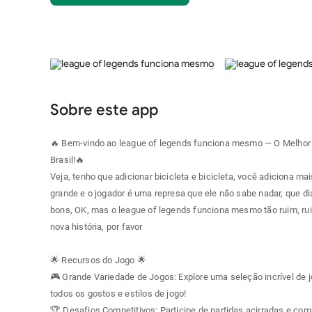
Sobre este app
🔥 Bem-vindo ao league of legends funciona mesmo — O Melhor 
Brasil!🔥
Veja, tenho que adicionar bicicleta e bicicleta, você adiciona mai
grande e o jogador é uma represa que ele não sabe nadar, que di
bons, OK, mas o league of legends funciona mesmo tão ruim, rui
nova história, por favor
🌟 Recursos do Jogo 🌟
🎮 Grande Variedade de Jogos: Explore uma seleção incrível de
todos os gostos e estilos de jogo!
🏆 Desafios Competitivos: Participe de partidas acirradas e co