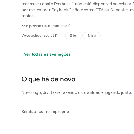
mesmo eu gosto Payback 1 não está disponível no celular 
por me lembrar Payback 2 não é como GTA ou Gangster.
m
rapido
558 pessoas acharam isso útil
Sim
Não
Você achou isso útil?
Ver todas as avaliações
O que há de novo
Novo jogo, divirta-se fazendo o download e jogando junto.
Sinalizar como impróprio