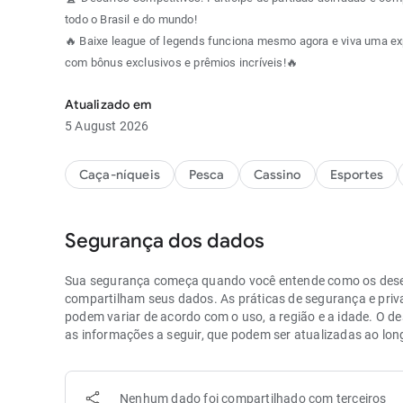
todo o Brasil e do mundo!
🔥 Baixe league of legends funciona mesmo agora e viva uma ex
com bônus exclusivos e prêmios incríveis!🔥
Atualizado em
5 August 2026
Caça-níqueis
Pesca
Cassino
Esportes
Segurança dos dados
Sua segurança começa quando você entende como os dese
compartilham seus dados. As práticas de segurança e pri
podem variar de acordo com o uso, a região e a idade. O d
as informações a seguir, que podem ser atualizadas ao lo
Nenhum dado foi compartilhado com terceiros