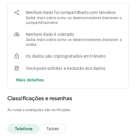
Nenhum dado foi compartilhado com terceiros
Saiba mais sobre como os desenvolvedores declaram o
compartilhamento
Nenhum dado é coletado
Saiba mais sobre como os desenvolvedores declaram a
coleta
Os dados são criptografados em trânsito
Você pode solicitar a exclusão dos dados
Mais detalhes
Classificações e resenhas
As notas e avaliações são verificadas
Telefone
Tablet