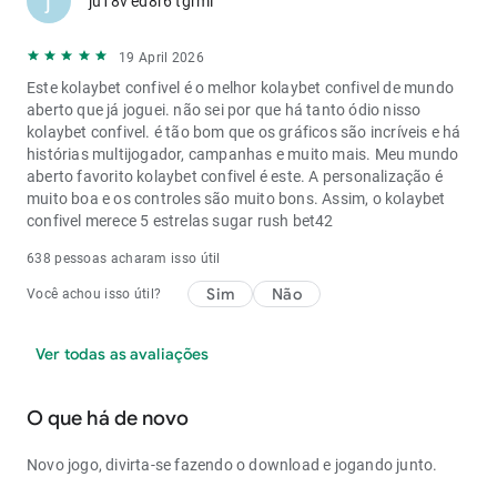
j
ju18v ed8r6 tgrml
19 April 2026
Este kolaybet confivel é o melhor kolaybet confivel de mundo
aberto que já joguei. não sei por que há tanto ódio nisso
kolaybet confivel. é tão bom que os gráficos são incríveis e há
histórias multijogador, campanhas e muito mais. Meu mundo
aberto favorito kolaybet confivel é este. A personalização é
muito boa e os controles são muito bons. Assim, o kolaybet
confivel merece 5 estrelas
sugar rush bet42
638 pessoas acharam isso útil
Sim
Não
Você achou isso útil?
Ver todas as avaliações
O que há de novo
Novo jogo, divirta-se fazendo o download e jogando junto.