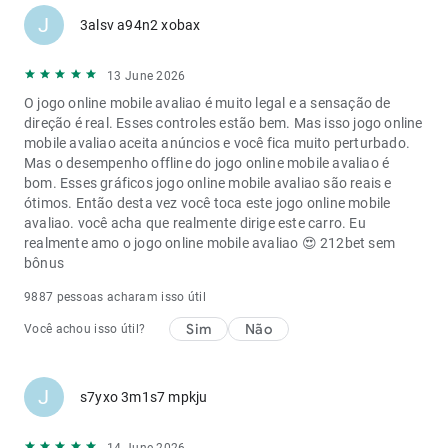
J
3alsv a94n2 xobax
13 June 2026
O jogo online mobile avaliao é muito legal e a sensação de
direção é real. Esses controles estão bem. Mas isso jogo online
mobile avaliao aceita anúncios e você fica muito perturbado.
Mas o desempenho offline do jogo online mobile avaliao é
bom. Esses gráficos jogo online mobile avaliao são reais e
ótimos. Então desta vez você toca este jogo online mobile
avaliao. você acha que realmente dirige este carro. Eu
realmente amo o jogo online mobile avaliao 😍
212bet sem
bônus
9887 pessoas acharam isso útil
Sim
Não
Você achou isso útil?
J
s7yxo 3m1s7 mpkju