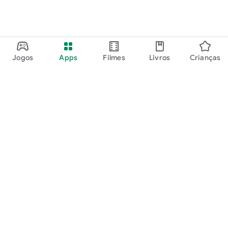
Jogos
Apps
Filmes
Livros
Crianças
Google Play
Play Pass
Play Points
Vales-presente
Resgatar
Política de reembolso