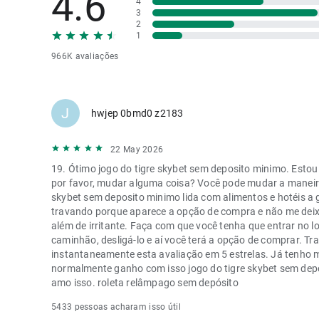
4.6
4
3
2
1
966K avaliações
J
hwjep 0bmd0 z2183
22 May 2026
19. Ótimo jogo do tigre skybet sem deposito minimo. Estou
por favor, mudar alguma coisa? Você pode mudar a maneir
skybet sem deposito minimo lida com alimentos e hotéis a
travando porque aparece a opção de compra e não me deixa
além de irritante. Faça com que você tenha que entrar no lo
caminhão, desligá-lo e aí você terá a opção de comprar. Tr
instantaneamente esta avaliação em 5 estrelas. Já tenho m
normalmente ganho com isso jogo do tigre skybet sem dep
amo isso.
roleta relâmpago sem depósito
5433 pessoas acharam isso útil