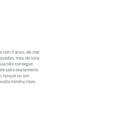
ho tem 3 anos, ele mal
equadas, mas ele toca
posa não consegue
 ele sabe exatamente
 o tanque ou um
eposito minimo mais