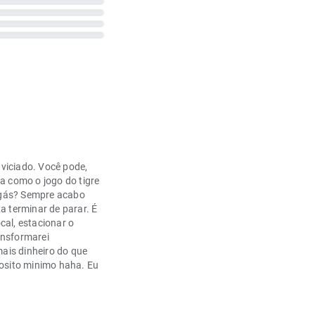
 viciado. Você pode,
a como o jogo do tigre
 gás? Sempre acabo
 terminar de parar. É
cal, estacionar o
ansformarei
ais dinheiro do que
osito minimo haha. Eu