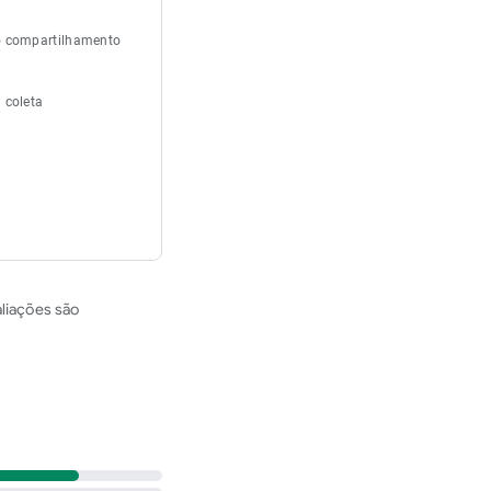
o compartilhamento
 coleta
aliações são