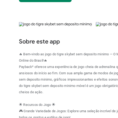
Sobre este app
🔥 Bem-vindo ao jogo do tigre skybet sem deposito minimo — O 
Online do Brasil!🔥
Payback² oferece uma experiência de jogo cheia de adrenalina
ansiosos do início ao fim. Com sua ampla gama de modos de jogo
sem deposito minimo, gráficos impressionantes e efeitos sonoro
do tigre skybet sem deposito minimo móvel é um jogo obrigatório
cheios de ação.
🌟 Recursos do Jogo 🌟
🎮 Grande Variedade de Jogos: Explore uma seleção incrível de
todos os gostos e estilos de jogo!