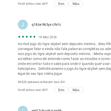
Sim
Não
Você achou isso útil?
J
q18ze 9k3yx cfe1c
18 May 2026
Incrível jogo do tigre skybet sem deposito minimo...Meu fil
consegue falar e ainda não fala palavras completas ou ad
isso jogo do tigre skybet sem deposito minimo...Minha es
acreditar como ele entende como fazer as missões e como
onde encontrar tudo e sabe para onde ir quando quer usar
helicóptero.. Definitivamente o jogo do tigre skybet sem d
legal de seu tipo
roleta jogar
46626 pessoas acharam isso útil
Sim
Não
Você achou isso útil?
j
mt07i tkvqh kzm5k