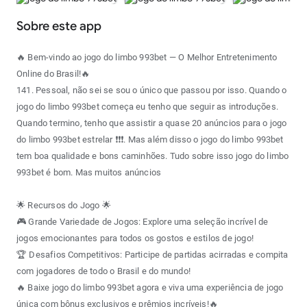
Sobre este app
🔥 Bem-vindo ao jogo do limbo 993bet — O Melhor Entretenimento
Online do Brasil!🔥
141. Pessoal, não sei se sou o único que passou por isso. Quando o
jogo do limbo 993bet começa eu tenho que seguir as introduções.
Quando termino, tenho que assistir a quase 20 anúncios para o jogo
do limbo 993bet estrelar ❗❗❗. Mas além disso o jogo do limbo 993bet
tem boa qualidade e bons caminhões. Tudo sobre isso jogo do limbo
993bet é bom. Mas muitos anúncios
🌟 Recursos do Jogo 🌟
🎮 Grande Variedade de Jogos: Explore uma seleção incrível de
jogos emocionantes para todos os gostos e estilos de jogo!
🏆 Desafios Competitivos: Participe de partidas acirradas e compita
com jogadores de todo o Brasil e do mundo!
🔥 Baixe jogo do limbo 993bet agora e viva uma experiência de jogo
única com bônus exclusivos e prêmios incríveis!🔥