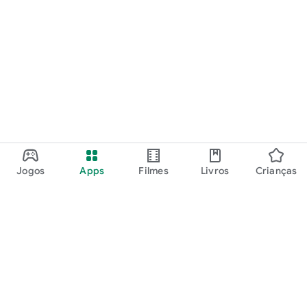
Jogos
Apps
Filmes
Livros
Crianças
Google Play
Play Pass