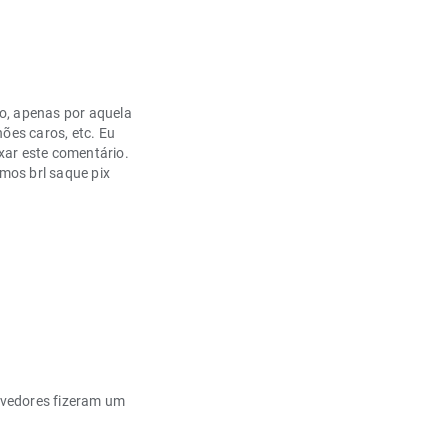
so, apenas por aquela
ões caros, etc. Eu
ixar este comentário.
esmos
brl saque pix
lvedores fizeram um