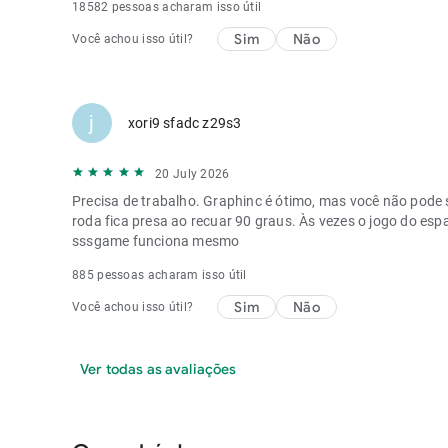
18582 pessoas acharam isso útil
Sim
Não
Você achou isso útil?
j
xori9 sfadc z29s3
20 July 2026
Precisa de trabalho. Graphinc é ótimo, mas você não pode 
roda fica presa ao recuar 90 graus. Às vezes o jogo do es
sssgame funciona mesmo
885 pessoas acharam isso útil
Sim
Não
Você achou isso útil?
Ver todas as avaliações