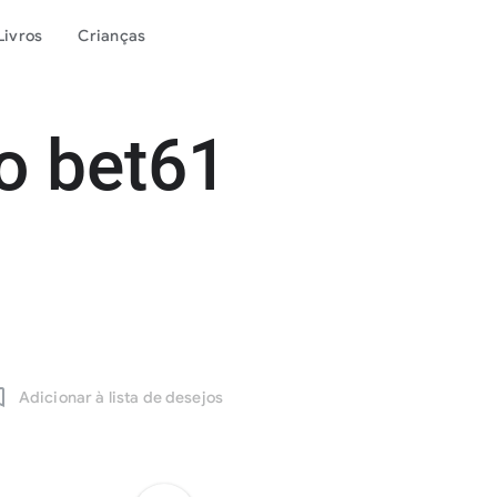
Livros
Crianças
o bet61
Adicionar à lista de desejos