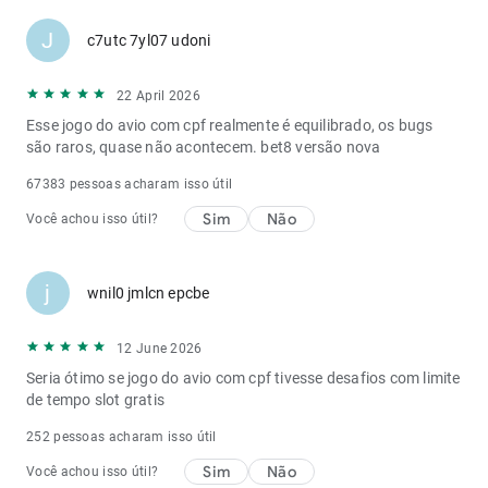
J
c7utc 7yl07 udoni
22 April 2026
Esse jogo do avio com cpf realmente é equilibrado, os bugs
são raros, quase não acontecem.
bet8 versão nova
67383 pessoas acharam isso útil
Sim
Não
Você achou isso útil?
j
wnil0 jmlcn epcbe
12 June 2026
Seria ótimo se jogo do avio com cpf tivesse desafios com limite
de tempo
slot gratis
252 pessoas acharam isso útil
Sim
Não
Você achou isso útil?