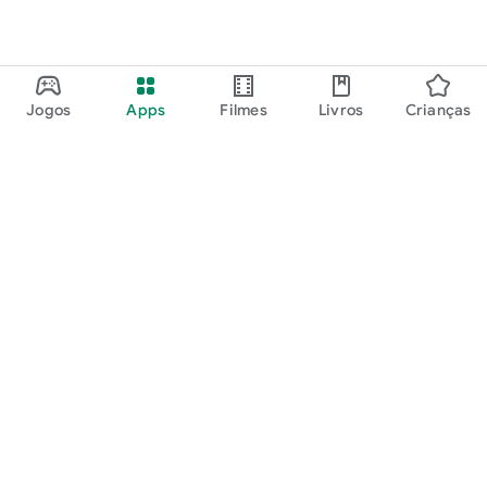
Jogos
Apps
Filmes
Livros
Crianças
Google Play
Play Pass
Play Points
Vales-presente
Resgatar
Política de reembolso