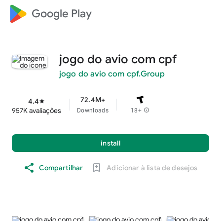
Google Play
jogo do avio com cpf
jogo do avio com cpf.Group
72.4M+
4.4
star
957K avaliações
Downloads
18+
info
install
Compartilhar
Adicionar à lista de desejos