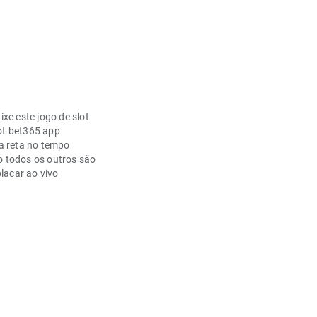
xe este jogo de slot
ot bet365 app
ha reta no tempo
o todos os outros são
lacar ao vivo