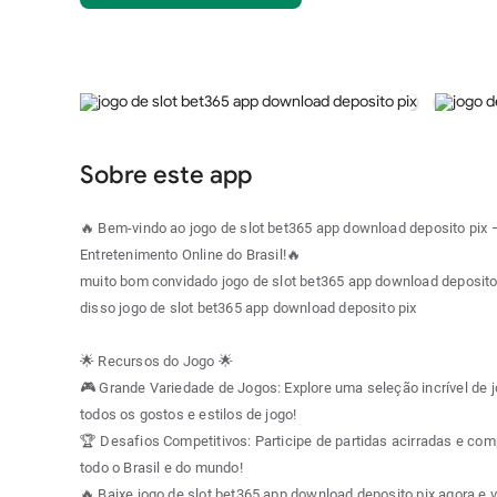
Sobre este app
🔥 Bem-vindo ao jogo de slot bet365 app download deposito pix 
Entretenimento Online do Brasil!🔥
muito bom convidado jogo de slot bet365 app download deposito 
disso jogo de slot bet365 app download deposito pix
🌟 Recursos do Jogo 🌟
🎮 Grande Variedade de Jogos: Explore uma seleção incrível de
todos os gostos e estilos de jogo!
🏆 Desafios Competitivos: Participe de partidas acirradas e co
todo o Brasil e do mundo!
🔥 Baixe jogo de slot bet365 app download deposito pix agora e 