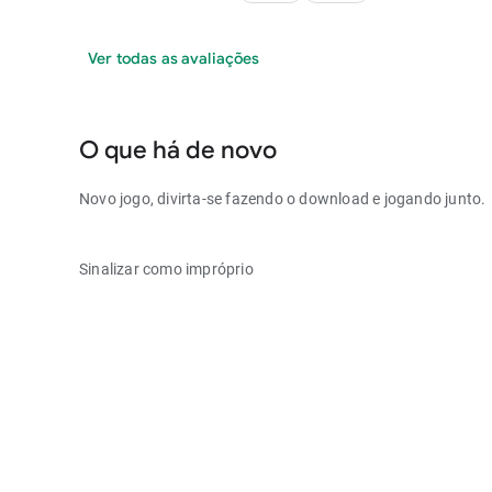
Ver todas as avaliações
O que há de novo
Novo jogo, divirta-se fazendo o download e jogando junto.
Sinalizar como impróprio