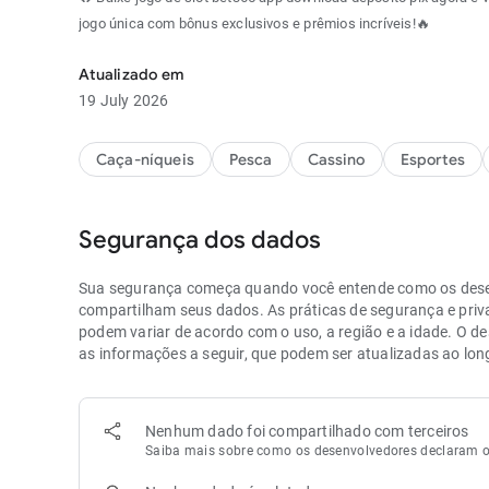
jogo única com bônus exclusivos e prêmios incríveis!🔥
Atualizado em
19 July 2026
Caça-níqueis
Pesca
Cassino
Esportes
Segurança dos dados
Sua segurança começa quando você entende como os dese
compartilham seus dados. As práticas de segurança e pri
podem variar de acordo com o uso, a região e a idade. O d
as informações a seguir, que podem ser atualizadas ao lo
Nenhum dado foi compartilhado com terceiros
Saiba mais sobre como os desenvolvedores declaram 