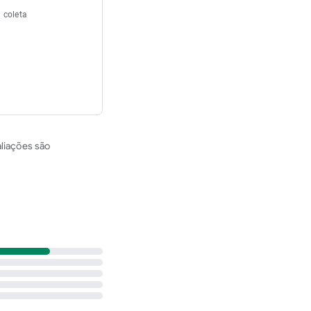
 coleta
aliações são