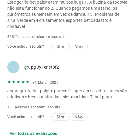
Este gorilla bet palpite tem muitos bugs 1. A buzina da rodovia
não está funcionando 2. Quando pegamos um atalho, os
quilômetros aumentam em vez de diminuir 3. Problema de
sinal verde em 4 cruzamentos
esportes bet cadastro é
confiável
86811 pessoas acharam isso útil
Sim
Não
Você achou isso útil?
j
grupg 3y1cr et8f2
31 March 2026
Jogar gorilla bet palpite parece é super acessível, as fases são
criativas e bem construídas.
slot machine r7. bet paga
731 pessoas acharam isso útil
Sim
Não
Você achou isso útil?
Ver todas as avaliações