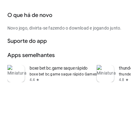
O que há de novo
Novo jogo, divirta-se fazendo o download e jogando junto.
Suporte do app
Apps semelhantes
boxe bet bc.game saque rápido
thunderkic
boxe bet bc.game saque rápido Games
thunderkic
4.4 ★
4.8 ★