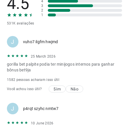
4.5
4
3
2
1
531K avaliações
J
vuho7 ilgfm hwjmd
25 March 2026
gorilla bet palpite podia ter minijogos internos para ganhar
bônus
bet9ja
1582 pessoas acharam isso útil
Sim
Não
Você achou isso útil?
J
p4rqt szyhc nmtw7
10 June 2026