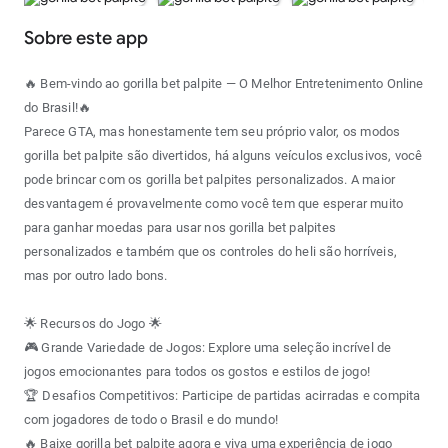
Sobre este app
🔥 Bem-vindo ao gorilla bet palpite — O Melhor Entretenimento Online
do Brasil!🔥
Parece GTA, mas honestamente tem seu próprio valor, os modos
gorilla bet palpite são divertidos, há alguns veículos exclusivos, você
pode brincar com os gorilla bet palpites personalizados. A maior
desvantagem é provavelmente como você tem que esperar muito
para ganhar moedas para usar nos gorilla bet palpites
personalizados e também que os controles do heli são horríveis,
mas por outro lado bons.
🌟 Recursos do Jogo 🌟
🎮 Grande Variedade de Jogos: Explore uma seleção incrível de
jogos emocionantes para todos os gostos e estilos de jogo!
🏆 Desafios Competitivos: Participe de partidas acirradas e compita
com jogadores de todo o Brasil e do mundo!
🔥 Baixe gorilla bet palpite agora e viva uma experiência de jogo