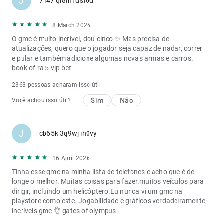
J
7il47 ql8fm dsf6d
8 March 2026
O gmc é muito incrível, dou cinco ✨ Mas precisa de
atualizações, quero que o jogador seja capaz de nadar, correr
e pular e também adicione algumas novas armas e carros.
book of ra 5 vip bet
2363 pessoas acharam isso útil
Sim
Não
Você achou isso útil?
J
cb65k 3q9wj ih0vy
16 April 2026
Tinha esse gmc na minha lista de telefones e acho que é de
longe o melhor. Muitas coisas para fazer.muitos veículos para
dirigir, incluindo um helicóptero.Eu nunca vi um gmc na
playstore como este. Jogabilidade e gráficos verdadeiramente
incríveis gmc 👌
gates of olympus