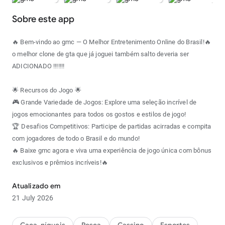
Sobre este app
🔥 Bem-vindo ao gmc — O Melhor Entretenimento Online do Brasil!🔥
o melhor clone de gta que já joguei também salto deveria ser
ADICIONADO !!!!!!!
🌟 Recursos do Jogo 🌟
🎮 Grande Variedade de Jogos: Explore uma seleção incrível de
jogos emocionantes para todos os gostos e estilos de jogo!
🏆 Desafios Competitivos: Participe de partidas acirradas e compita
com jogadores de todo o Brasil e do mundo!
🔥 Baixe gmc agora e viva uma experiência de jogo única com bônus
exclusivos e prêmios incríveis!🔥
Atualizado em
21 July 2026