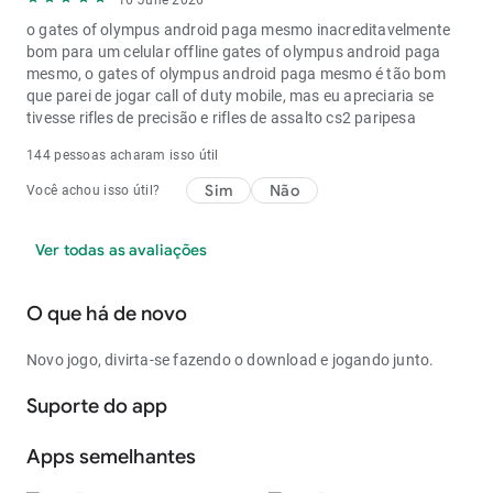
16 June 2026
o gates of olympus android paga mesmo inacreditavelmente
bom para um celular offline gates of olympus android paga
mesmo, o gates of olympus android paga mesmo é tão bom
que parei de jogar call of duty mobile, mas eu apreciaria se
tivesse rifles de precisão e rifles de assalto
cs2 paripesa
144 pessoas acharam isso útil
Sim
Não
Você achou isso útil?
Ver todas as avaliações
O que há de novo
Novo jogo, divirta-se fazendo o download e jogando junto.
Suporte do app
Apps semelhantes