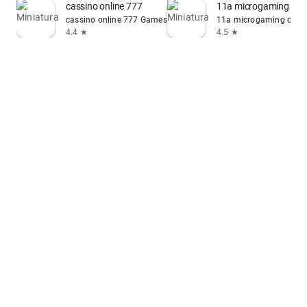
cassino online 777
11a microgaming dinhe
cassino online 777 Games
11a microgaming dinhe
4.4 ★
4.5 ★