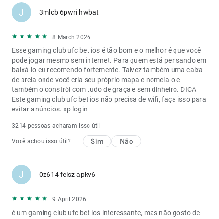
J
3mlcb 6pwri hwbat
8 March 2026
Esse gaming club ufc bet ios é tão bom e o melhor é que você
pode jogar mesmo sem internet. Para quem está pensando em
baixá-lo eu recomendo fortemente. Talvez também uma caixa
de areia onde você cria seu próprio mapa e nomeia-o e
também o constrói com tudo de graça e sem dinheiro. DICA:
Este gaming club ufc bet ios não precisa de wifi, faça isso para
evitar anúncios.
xp login
3214 pessoas acharam isso útil
Sim
Não
Você achou isso útil?
J
0z614 felsz apkv6
9 April 2026
é um gaming club ufc bet ios interessante, mas não gosto de