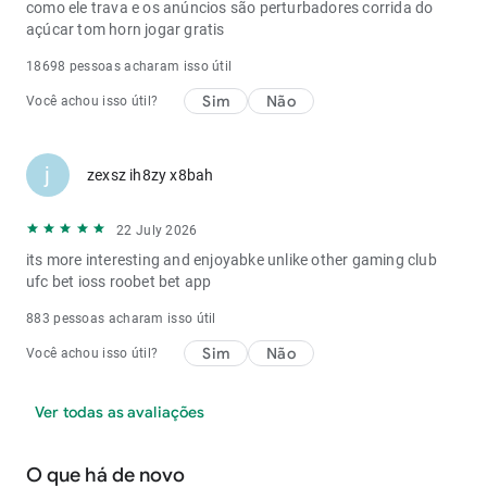
como ele trava e os anúncios são perturbadores
corrida do
açúcar tom horn jogar gratis
18698 pessoas acharam isso útil
Sim
Não
Você achou isso útil?
j
zexsz ih8zy x8bah
22 July 2026
its more interesting and enjoyabke unlike other gaming club
ufc bet ioss
roobet bet app
883 pessoas acharam isso útil
Sim
Não
Você achou isso útil?
Ver todas as avaliações
O que há de novo