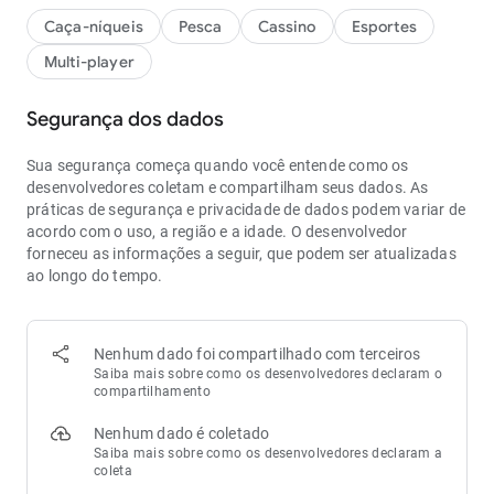
Caça-níqueis
Pesca
Cassino
Esportes
Multi-player
Segurança dos dados
Sua segurança começa quando você entende como os
desenvolvedores coletam e compartilham seus dados. As
práticas de segurança e privacidade de dados podem variar de
acordo com o uso, a região e a idade. O desenvolvedor
forneceu as informações a seguir, que podem ser atualizadas
ao longo do tempo.
Nenhum dado foi compartilhado com terceiros
Saiba mais sobre como os desenvolvedores declaram o
compartilhamento
Nenhum dado é coletado
Saiba mais sobre como os desenvolvedores declaram a
coleta