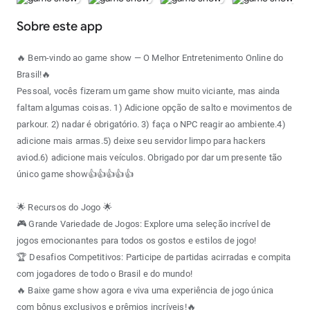
Sobre este app
🔥 Bem-vindo ao game show — O Melhor Entretenimento Online do
Brasil!🔥
Pessoal, vocês fizeram um game show muito viciante, mas ainda
faltam algumas coisas. 1) Adicione opção de salto e movimentos de
parkour. 2) nadar é obrigatório. 3) faça o NPC reagir ao ambiente.4)
adicione mais armas.5) deixe seu servidor limpo para hackers
aviod.6) adicione mais veículos. Obrigado por dar um presente tão
único game show👍👍👍👍👍
🌟 Recursos do Jogo 🌟
🎮 Grande Variedade de Jogos: Explore uma seleção incrível de
jogos emocionantes para todos os gostos e estilos de jogo!
🏆 Desafios Competitivos: Participe de partidas acirradas e compita
com jogadores de todo o Brasil e do mundo!
🔥 Baixe game show agora e viva uma experiência de jogo única
com bônus exclusivos e prêmios incríveis!🔥