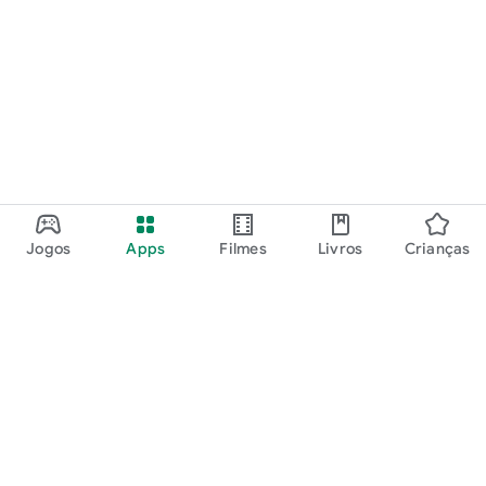
Jogos
Apps
Filmes
Livros
Crianças
Google Play
Play Pass