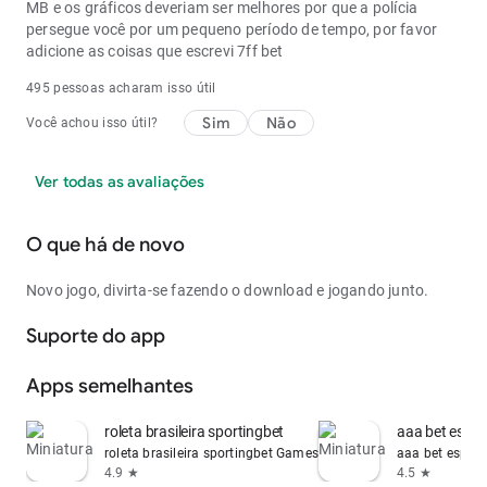
MB e os gráficos deveriam ser melhores por que a polícia
persegue você por um pequeno período de tempo, por favor
adicione as coisas que escrevi
7ff bet
495 pessoas acharam isso útil
Sim
Não
Você achou isso útil?
Ver todas as avaliações
O que há de novo
Novo jogo, divirta-se fazendo o download e jogando junto.
Suporte do app
Apps semelhantes
roleta brasileira sportingbet
aaa bet espor
roleta brasileira sportingbet Games
aaa bet esport
4.9 ★
4.5 ★