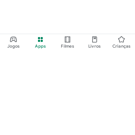
Jogos
Apps
Filmes
Livros
Crianças
Google Play
Play Pass
Play Points
Vales-presente
Resgatar