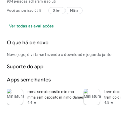
934 pessoas acharam isso útil
Sim
Não
Você achou isso útil?
Ver todas as avaliações
O que há de novo
Novo jogo, divirta-se fazendo o download e jogando junto.
Suporte do app
Apps semelhantes
mma sem deposito minimo
trem do dinhe
mma sem deposito minimo Games
trem do dinhe
4.4 ★
4.5 ★