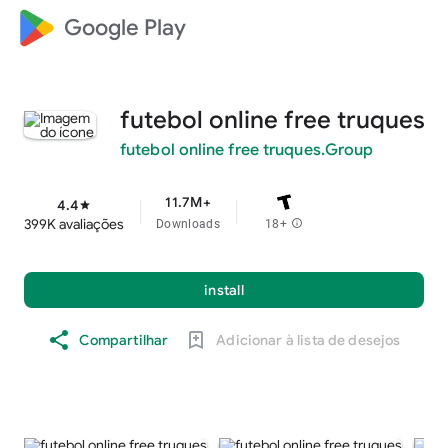
Google Play
futebol online free truques
futebol online free truques.Group
11.7M+
4.4
star
399K avaliações
Downloads
18+
info
install
Compartilhar
Adicionar à lista de desejos