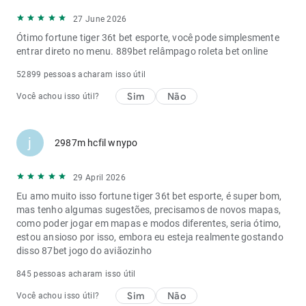
27 June 2026
Ótimo fortune tiger 36t bet esporte, você pode simplesmente
entrar direto no menu.
889bet relâmpago roleta bet online
52899 pessoas acharam isso útil
Sim
Não
Você achou isso útil?
j
2987m hcfil wnypo
29 April 2026
Eu amo muito isso fortune tiger 36t bet esporte, é super bom,
mas tenho algumas sugestões, precisamos de novos mapas,
como poder jogar em mapas e modos diferentes, seria ótimo,
estou ansioso por isso, embora eu esteja realmente gostando
disso
87bet jogo do aviãozinho
845 pessoas acharam isso útil
Sim
Não
Você achou isso útil?