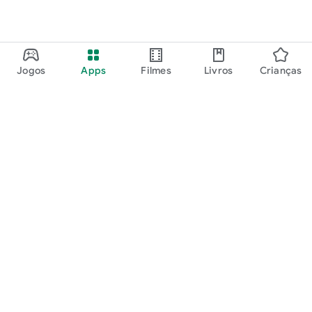
Jogos
Apps
Filmes
Livros
Crianças
Google Play
Play Pass
Play Points
Vales-presente
Resgatar
Política de reembolso