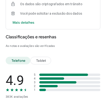
Os dados são criptografados em trânsito
Você pode solicitar a exclusão dos dados
Mais detalhes
Classificações e resenhas
As notas e avaliações são verificadas
Telefone
Tablet
4.9
5
4
3
2
1
383K avaliações