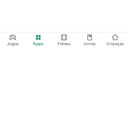
Jogos
Apps
Filmes
Livros
Crianças
Google Play
Play Pass
Play Points
Vales-presente
Resgatar