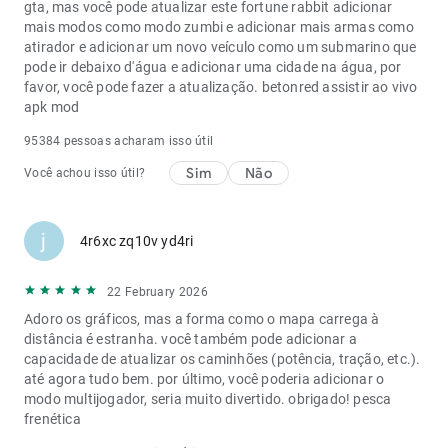
gta, mas você pode atualizar este fortune rabbit adicionar
mais modos como modo zumbi e adicionar mais armas como
atirador e adicionar um novo veículo como um submarino que
pode ir debaixo d'água e adicionar uma cidade na água, por
favor, você pode fazer a atualização.
betonred assistir ao vivo
apk mod
95384 pessoas acharam isso útil
Sim
Não
Você achou isso útil?
j
4r6xc zq10v yd4ri
22 February 2026
Adoro os gráficos, mas a forma como o mapa carrega à
distância é estranha. você também pode adicionar a
capacidade de atualizar os caminhões (potência, tração, etc.).
até agora tudo bem. por último, você poderia adicionar o
modo multijogador, seria muito divertido. obrigado!
pesca
frenética