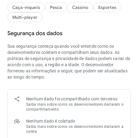
Caça-níqueis
Pesca
Cassino
Esportes
Multi-player
Segurança dos dados
Sua segurança começa quando você entende como os
desenvolvedores coletam e compartilham seus dados. As
práticas de segurança e privacidade de dados podem variar de
acordo com o uso, a região e a idade. O desenvolvedor
forneceu as informações a seguir, que podem ser atualizadas
ao longo do tempo.
Nenhum dado foi compartilhado com terceiros
Saiba mais sobre como os desenvolvedores declaram o
compartilhamento
Nenhum dado é coletado
Saiba mais sobre como os desenvolvedores declaram a
coleta