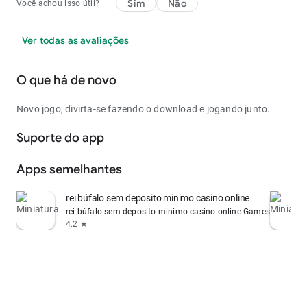
Sim
Não
Você achou isso útil?
Ver todas as avaliações
O que há de novo
Novo jogo, divirta-se fazendo o download e jogando junto.
Suporte do app
Apps semelhantes
rei búfalo sem deposito minimo casino online
rei búfalo sem deposito minimo casino online Games
4.2 ★