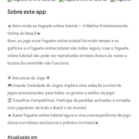
Sobre este app
🔥 Bem-vindo ao foguete online tutorial — O Melhor Entretenimento
Online do Brasil!🔥
Bom, eu jogo esse foguete online tutorial há muito tempo e os
gráficos e o foguete online tutorial são todos legais, mas o foguete
online tutorial não pode ser reproduzido em tela cheia e às vezes a
buzina do caminhão não funciona.
🌟 Recursos do Jogo 🌟
🎮 Grande Variedade de Jogos: Explore uma seleção incrível de
jogos emocionantes para todos os gostos e estilos de jogo!
🏆 Desafios Competitivos: Participe de partidas acirradas e compita
com jogadores de todo o Brasil e do mundo!
🔥 Baixe foguete online tutorial agora e viva uma experiência de jogo
única com bônus exclusivos e prêmios incríveis!🔥
Atualizado em