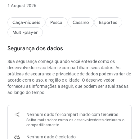
1 August 2026
Caça-níqueis
Pesca
Cassino
Esportes
Multi-player
Segurança dos dados
Sua segurança começa quando você entende como os
desenvolvedores coletam e compartilham seus dados. As
práticas de segurança e privacidade de dados podem variar de
acordo com o uso, a região e a idade. O desenvolvedor
forneceu as informações a seguir, que podem ser atualizadas
ao longo do tempo.
Nenhum dado foi compartilhado com terceiros
Saiba mais sobre como os desenvolvedores declaram o
compartilhamento
Nenhum dado é coletado