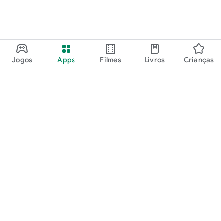
Jogos
Apps
Filmes
Livros
Crianças
Google Play
Play Pass
Play Points
Vales-presente
Resgatar
Política de reembolso