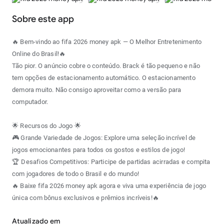
Sobre este app
🔥 Bem-vindo ao fifa 2026 money apk — O Melhor Entretenimento
Online do Brasil!🔥
Tão pior. O anúncio cobre o conteúdo. Brack é tão pequeno e não
tem opções de estacionamento automático. O estacionamento
demora muito. Não consigo aproveitar como a versão para
computador.
🌟 Recursos do Jogo 🌟
🎮 Grande Variedade de Jogos: Explore uma seleção incrível de
jogos emocionantes para todos os gostos e estilos de jogo!
🏆 Desafios Competitivos: Participe de partidas acirradas e compita
com jogadores de todo o Brasil e do mundo!
🔥 Baixe fifa 2026 money apk agora e viva uma experiência de jogo
única com bônus exclusivos e prêmios incríveis!🔥
Atualizado em