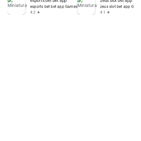
esports bet bet app
zeus slot bet app
esports bet bet app Games
zeus slot bet app Gam
4.2 ★
4.1 ★