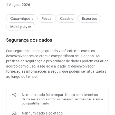
1 August 2026
Caça-níqueis
Pesca
Cassino
Esportes
Multi-player
Segurança dos dados
Sua segurança começa quando você entende como os
desenvolvedores coletam e compartilham seus dados. As
práticas de segurança e privacidade de dados podem variar de
acordo com o uso, a região e a idade. O desenvolvedor
forneceu as informações a seguir, que podem ser atualizadas
ao longo do tempo.
Nenhum dado foi compartilhado com terceiros
Saiba mais sobre como os desenvolvedores declaram o
compartilhamento
Nenhum dado é coletado