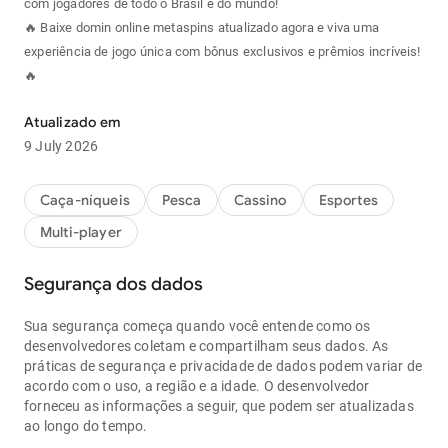
com jogadores de todo o Brasil e do mundo!
🔥 Baixe domin online metaspins atualizado agora e viva uma
experiência de jogo única com bônus exclusivos e prêmios incríveis!
🔥
Atualizado em
9 July 2026
Caça-níqueis
Pesca
Cassino
Esportes
Multi-player
Segurança dos dados
Sua segurança começa quando você entende como os
desenvolvedores coletam e compartilham seus dados. As
práticas de segurança e privacidade de dados podem variar de
acordo com o uso, a região e a idade. O desenvolvedor
forneceu as informações a seguir, que podem ser atualizadas
ao longo do tempo.