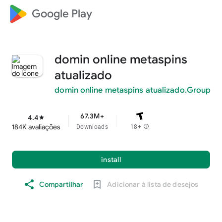
Google Play
domin online metaspins
atualizado
domin online metaspins atualizado.Group
67.3M+
4.4
star
184K avaliações
Downloads
18+
info
install
Compartilhar
Adicionar à lista de desejos