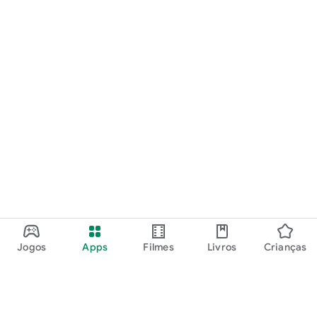
Jogos
Apps
Filmes
Livros
Crianças