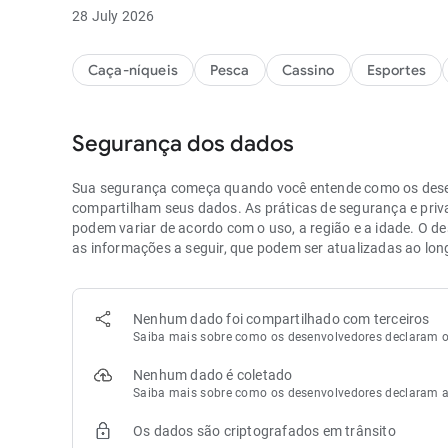
28 July 2026
Caça-níqueis
Pesca
Cassino
Esportes
Segurança dos dados
Sua segurança começa quando você entende como os dese
compartilham seus dados. As práticas de segurança e pri
podem variar de acordo com o uso, a região e a idade. O d
as informações a seguir, que podem ser atualizadas ao lo
Nenhum dado foi compartilhado com terceiros
Saiba mais sobre como os desenvolvedores declaram 
Nenhum dado é coletado
Saiba mais sobre como os desenvolvedores declaram a
Os dados são criptografados em trânsito