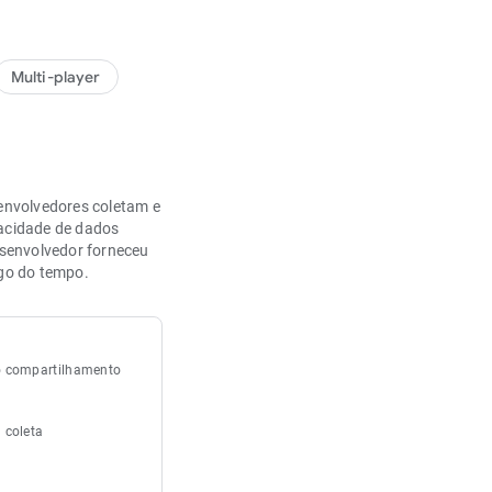
Multi-player
nvolvedores coletam e
vacidade de dados
esenvolvedor forneceu
ngo do tempo.
o compartilhamento
 coleta