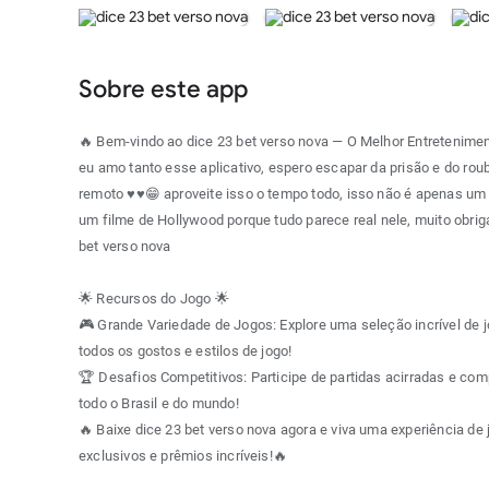
Sobre este app
🔥 Bem-vindo ao dice 23 bet verso nova — O Melhor Entreteniment
eu amo tanto esse aplicativo, espero escapar da prisão e do roubo
remoto ♥️♥️😁 aproveite isso o tempo todo, isso não é apenas um 
um filme de Hollywood porque tudo parece real nele, muito obriga
bet verso nova
🌟 Recursos do Jogo 🌟
🎮 Grande Variedade de Jogos: Explore uma seleção incrível de
todos os gostos e estilos de jogo!
🏆 Desafios Competitivos: Participe de partidas acirradas e co
todo o Brasil e do mundo!
🔥 Baixe dice 23 bet verso nova agora e viva uma experiência d
exclusivos e prêmios incríveis!🔥