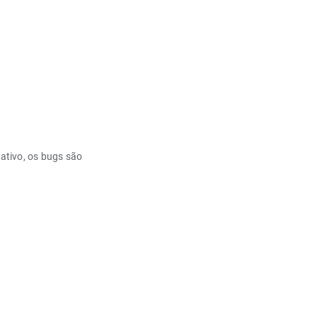
ativo, os bugs são