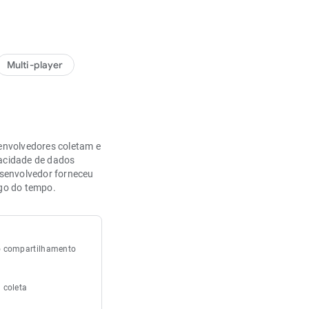
Multi-player
nvolvedores coletam e
vacidade de dados
esenvolvedor forneceu
ngo do tempo.
o compartilhamento
 coleta