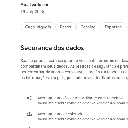
Atualizado em
19 July 2026
Caça-níqueis
Pesca
Cassino
Esportes
Segurança dos dados
Sua segurança começa quando você entende como os dese
compartilham seus dados. As práticas de segurança e pri
podem variar de acordo com o uso, a região e a idade. O d
as informações a seguir, que podem ser atualizadas ao lo
Nenhum dado foi compartilhado com terceiros
Saiba mais sobre como os desenvolvedores declaram 
Nenhum dado é coletado
Saiba mais sobre como os desenvolvedores declaram a