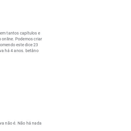
tem tantos capítulos e
u online. Podemos criar
ecomendo este dice 23
ova há 4 anos.
betâno
ova não é. Não há nada