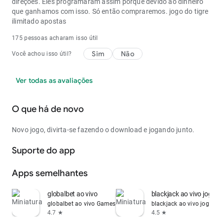
direções. Eles programaram assim porque devido ao dinheiro
que ganhamos com isso. Só então compraremos.
jogo do tigre
ilimitado apostas
175 pessoas acharam isso útil
Sim
Não
Você achou isso útil?
Ver todas as avaliações
O que há de novo
Novo jogo, divirta-se fazendo o download e jogando junto.
Suporte do app
Apps semelhantes
globalbet ao vivo
blackjack ao vivo jogos
globalbet ao vivo Games
blackjack ao vivo jogos
4.7 ★
4.5 ★