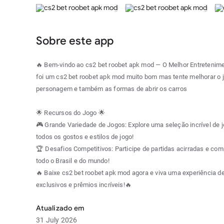
Sobre este app
🔥 Bem-vindo ao cs2 bet roobet apk mod — O Melhor Entretenimen
foi um cs2 bet roobet apk mod muito bom mas tente melhorar o j
personagem e também as formas de abrir os carros
🌟 Recursos do Jogo 🌟
🎮 Grande Variedade de Jogos: Explore uma seleção incrível de
todos os gostos e estilos de jogo!
🏆 Desafios Competitivos: Participe de partidas acirradas e co
todo o Brasil e do mundo!
🔥 Baixe cs2 bet roobet apk mod agora e viva uma experiência d
exclusivos e prêmios incríveis!🔥
Atualizado em
31 July 2026