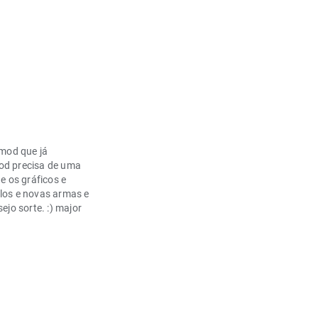
 mod que já
mod precisa de uma
e os gráficos e
los e novas armas e
jo sorte. :)
major