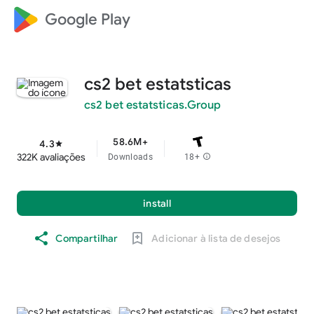
Google Play
cs2 bet estatsticas
cs2 bet estatsticas.Group
58.6M+
4.3
star
322K avaliações
Downloads
18+
info
install
Compartilhar
Adicionar à lista de desejos