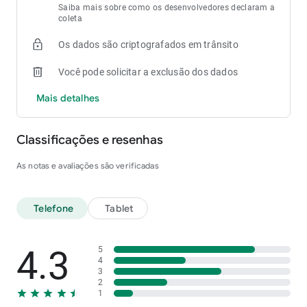
Saiba mais sobre como os desenvolvedores declaram a
coleta
Os dados são criptografados em trânsito
Você pode solicitar a exclusão dos dados
Mais detalhes
Classificações e resenhas
As notas e avaliações são verificadas
Telefone
Tablet
4.3
5
4
3
2
1