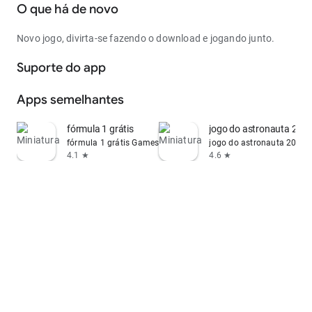
O que há de novo
Novo jogo, divirta-se fazendo o download e jogando junto.
Suporte do app
Apps semelhantes
fórmula 1 grátis
jogo do astronauta 202
fórmula 1 grátis Games
jogo do astronauta 2026
4.1 ★
4.6 ★