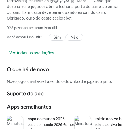
ferroviária) e bicicletas 😄😄🤩🤩👍🏾. Mas!...... Acho que
deveria ver o jogador abrir e fechar a porta do carro ao entrar
ou sair. E a música deve parar quando eu sair do carro.
Obrigado.
ouro do oeste acelerabet
928 pessoas acharam isso útil
Sim
Não
Você achou isso útil?
Ver todas as avaliações
O que há de novo
Novo jogo, divirta-se fazendo o download e jogando junto.
Suporte do app
Apps semelhantes
copa do mundo 2026
roleta ao vivo betfli
copa do mundo 2026 Games
roleta ao vivo betfl