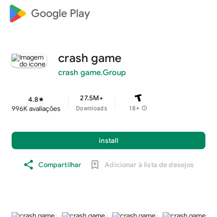
Google Play
crash game
crash game.Group
27.5M+
4.8
star
996K avaliações
Downloads
18+
info
install
Compartilhar
Adicionar à lista de desejos