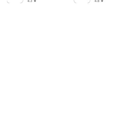
4.3 ★
4.8 ★