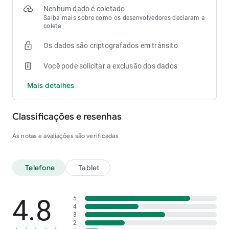
Nenhum dado é coletado
Saiba mais sobre como os desenvolvedores declaram a
coleta
Os dados são criptografados em trânsito
Você pode solicitar a exclusão dos dados
Mais detalhes
Classificações e resenhas
As notas e avaliações são verificadas
Telefone
Tablet
4.8
5
4
3
2