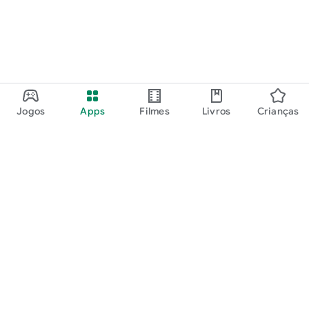
Jogos
Apps
Filmes
Livros
Crianças
Google Play
Play Pass
Play Points
Vales-presente