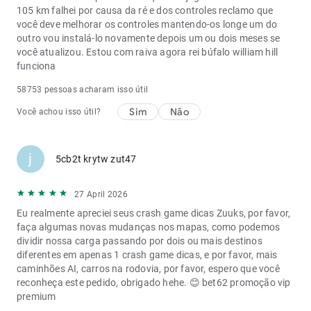
105 km falhei por causa da ré e dos controles reclamo que
você deve melhorar os controles mantendo-os longe um do
outro vou instalá-lo novamente depois um ou dois meses se
você atualizou. Estou com raiva agora
rei búfalo william hill
funciona
58753 pessoas acharam isso útil
Sim
Não
Você achou isso útil?
j
5cb2t krytw zut47
27 April 2026
Eu realmente apreciei seus crash game dicas Zuuks, por favor,
faça algumas novas mudanças nos mapas, como podemos
dividir nossa carga passando por dois ou mais destinos
diferentes em apenas 1 crash game dicas, e por favor, mais
caminhões AI, carros na rodovia, por favor, espero que você
reconheça este pedido, obrigado hehe. 😊
bet62 promoção vip
premium