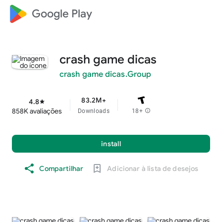
Google Play
crash game dicas
crash game dicas.Group
83.2M+
4.8
star
858K avaliações
Downloads
18+
info
install
Compartilhar
Adicionar à lista de desejos