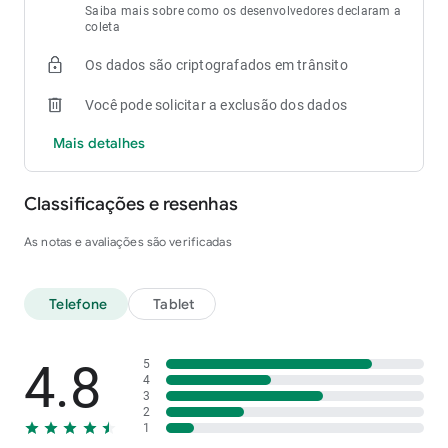
Saiba mais sobre como os desenvolvedores declaram a
coleta
Os dados são criptografados em trânsito
Você pode solicitar a exclusão dos dados
Mais detalhes
Classificações e resenhas
As notas e avaliações são verificadas
Telefone
Tablet
4.8
5
4
3
2
1