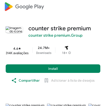
Google Play
counter strike premium
counter strike premium.Group
24.7M+
4.6
star
314K avaliações
Downloads
18+
info
install
Compartilhar
Adicionar à lista de desejos