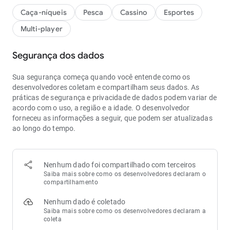
Caça-níqueis
Pesca
Cassino
Esportes
Multi-player
Segurança dos dados
Sua segurança começa quando você entende como os
desenvolvedores coletam e compartilham seus dados. As
práticas de segurança e privacidade de dados podem variar de
acordo com o uso, a região e a idade. O desenvolvedor
forneceu as informações a seguir, que podem ser atualizadas
ao longo do tempo.
Nenhum dado foi compartilhado com terceiros
Saiba mais sobre como os desenvolvedores declaram o
compartilhamento
Nenhum dado é coletado
Saiba mais sobre como os desenvolvedores declaram a
coleta