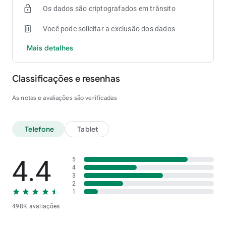
Os dados são criptografados em trânsito
Você pode solicitar a exclusão dos dados
Mais detalhes
Classificações e resenhas
As notas e avaliações são verificadas
Telefone
Tablet
4.4
5
4
3
2
1
498K avaliações