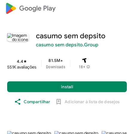
Google Play
casumo sem depsito
casumo sem depsito.Group
81.5M+
4.4
star
551K avaliações
Downloads
18+
info
install
Compartilhar
Adicionar à lista de desejos