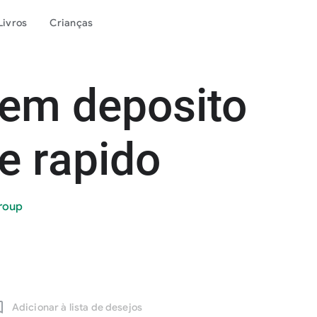
Livros
Crianças
sem deposito
e rapido
roup
Adicionar à lista de desejos