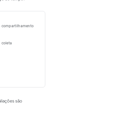
o compartilhamento
 coleta
aliações são