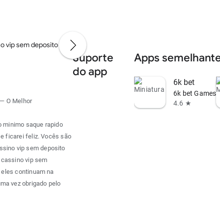
Suporte
Apps semelhant
do app
6k bet
6k bet Games
 — O Melhor
4.6 ★
to minimo saque rapido
e ficarei feliz. Vocês são
ssino vip sem deposito
 cassino vip sem
, eles continuam na
uma vez obrigado pelo