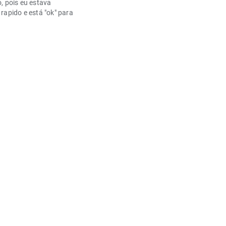
, pois eu estava
apido e está "ok" para