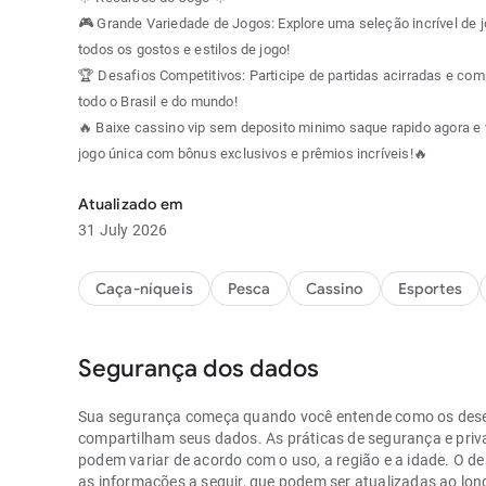
🎮 Grande Variedade de Jogos: Explore uma seleção incrível de
todos os gostos e estilos de jogo!
🏆 Desafios Competitivos: Participe de partidas acirradas e co
todo o Brasil e do mundo!
🔥 Baixe cassino vip sem deposito minimo saque rapido agora e 
jogo única com bônus exclusivos e prêmios incríveis!🔥
Atualizado em
31 July 2026
Caça-níqueis
Pesca
Cassino
Esportes
Segurança dos dados
Sua segurança começa quando você entende como os dese
compartilham seus dados. As práticas de segurança e pri
podem variar de acordo com o uso, a região e a idade. O d
as informações a seguir, que podem ser atualizadas ao lo