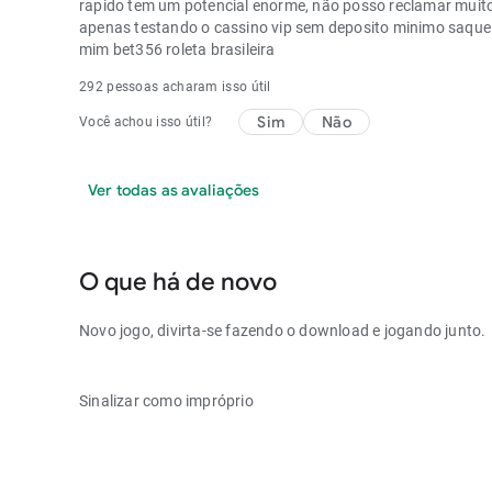
rapido tem um potencial enorme, não posso reclamar muito
apenas testando o cassino vip sem deposito minimo saque r
mim
bet356 roleta brasileira
292 pessoas acharam isso útil
Sim
Não
Você achou isso útil?
Ver todas as avaliações
O que há de novo
Novo jogo, divirta-se fazendo o download e jogando junto.
Sinalizar como impróprio