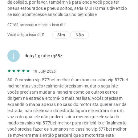
de colisão, por favor, também vá para onde você pode ter
pneus estourados e pneus soltos, seria MUITO mais divertido
se isso acontecesse
anadolucasino bet online
97188 pessoas acharam isso útil
Sim
Não
Você achou isso útil?
j
doby1 gzahc rq58z
19 July 2026
30. O cassino vip 577bet melhor é um bom cassino vip 577bet
melhor mas vocês realmente precisam mudar o seguinte:
vocês precisam mudar a maneira como os outros carros
dirigem na estrada e torná-lo mais realista, vocês precisam
expandir o mapa apenas no caso do motorista querer sair da
estrada, não se ele sair da estrada agora ele entrará em um
vazio do qual ele não poderá sair a menos que ele saia do
modo cassino vip 577bet melhor para reiniciá-lo e finalmente
você precisa fazer os humanos no cassino vip 577bet melhor
se moverem mais então parecerá que o motorista está