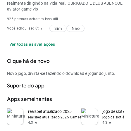
realmente dirigindo na vida real. OBRIGADO E DEUS ABENÇOE
aviator game vip
925 pessoas acharam isso útil
Sim
Não
Você achou isso útil?
Ver todas as avaliações
O que há de novo
Novo jogo, divirta-se fazendo o download e jogando junto.
Suporte do app
Apps semelhantes
realsbet atualizado 2025
jogo de slot é s
realsbet atualizado 2025 Games
jogo de slot é s
4.3 ★
4.3 ★