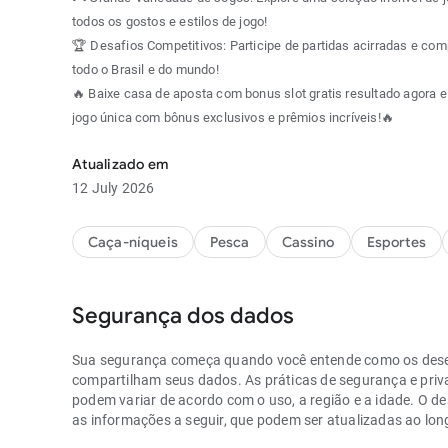
todos os gostos e estilos de jogo!
🏆 Desafios Competitivos: Participe de partidas acirradas e co
todo o Brasil e do mundo!
🔥 Baixe casa de aposta com bonus slot gratis resultado agora e
jogo única com bônus exclusivos e prêmios incríveis!🔥
Atualizado em
12 July 2026
Caça-níqueis
Pesca
Cassino
Esportes
Segurança dos dados
Sua segurança começa quando você entende como os dese
compartilham seus dados. As práticas de segurança e pri
podem variar de acordo com o uso, a região e a idade. O d
as informações a seguir, que podem ser atualizadas ao lo