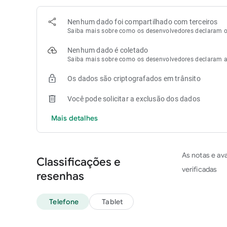
Nenhum dado foi compartilhado com terceiros
Saiba mais sobre como os desenvolvedores declaram 
Nenhum dado é coletado
Saiba mais sobre como os desenvolvedores declaram a
Os dados são criptografados em trânsito
Você pode solicitar a exclusão dos dados
Mais detalhes
As notas e av
Classificações e
verificadas
resenhas
Telefone
Tablet