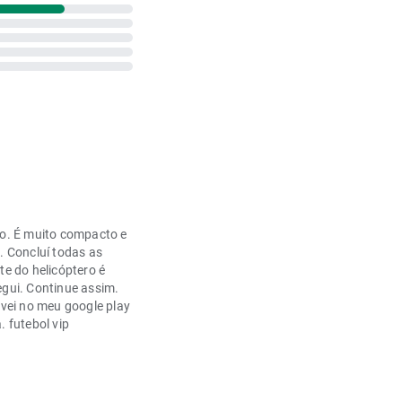
do. É muito compacto e
. Concluí todas as
 do helicóptero é
egui. Continue assim.
lvei no meu google play
a.
futebol vip