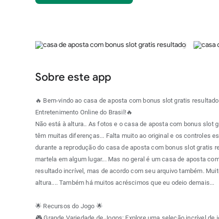
Sobre este app
🔥 Bem-vindo ao casa de aposta com bonus slot gratis resultad
Entretenimento Online do Brasil!🔥
Não está à altura.. As fotos e o casa de aposta com bonus slot gr
têm muitas diferenças... Falta muito ao original e os controles est
durante a reprodução do casa de aposta com bonus slot gratis r
martela em algum lugar... Mas no geral é um casa de aposta com
resultado incrível, mas de acordo com seu arquivo também. Mui
altura.... Também há muitos acréscimos que eu odeio demais...
🌟 Recursos do Jogo 🌟
🎮 Grande Variedade de Jogos: Explore uma seleção incrível de