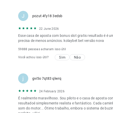
J
pozut 4fy18 3edsb
22 June 2026
Esse casa de aposta com bonus slot gratis resultado é é um
precisa de menos anúncios.
kolaybet bet versão nova
59888 pessoas acharam isso útil
Sim
Não
Você achou isso útil?
j
gvi5o 7qt83 qlwrq
24 February 2026
É realmente maravilhoso. Sou piloto e o casa de aposta co
resultadoé simplesmente realista e fantástico. Cada cam
som do motor... Ótimo trabalho, embora o sistema de buzi