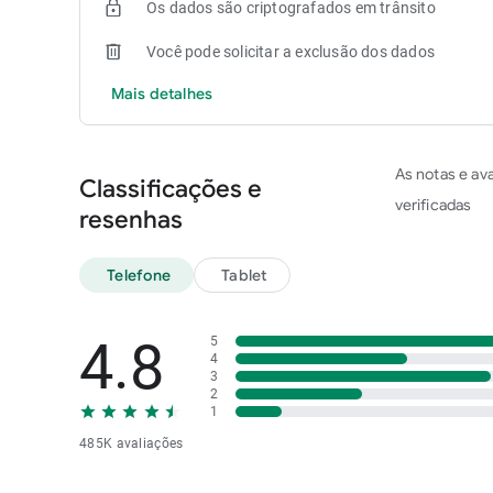
Os dados são criptografados em trânsito
Você pode solicitar a exclusão dos dados
Mais detalhes
As notas e av
Classificações e
verificadas
resenhas
Telefone
Tablet
4.8
5
4
3
2
1
485K avaliações