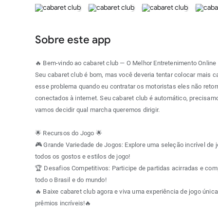
Sobre este app
🔥 Bem-vindo ao cabaret club — O Melhor Entretenimento Online 
Seu cabaret club é bom, mas você deveria tentar colocar mais c
esse problema quando eu contratar os motoristas eles não reto
conectados à internet. Seu cabaret club é automático, precisa
vamos decidir qual marcha queremos dirigir.
🌟 Recursos do Jogo 🌟
🎮 Grande Variedade de Jogos: Explore uma seleção incrível de
todos os gostos e estilos de jogo!
🏆 Desafios Competitivos: Participe de partidas acirradas e co
todo o Brasil e do mundo!
🔥 Baixe cabaret club agora e viva uma experiência de jogo únic
prêmios incríveis!🔥