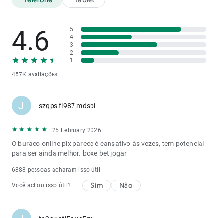
Telefone
Tablet
4.6
5
4
3
2
1
457K avaliações
J
szqps fi987 mdsbi
25 February 2026
O buraco online pix parece é cansativo às vezes, tem potencial
para ser ainda melhor.
boxe bet jogar
6888 pessoas acharam isso útil
Sim
Não
Você achou isso útil?