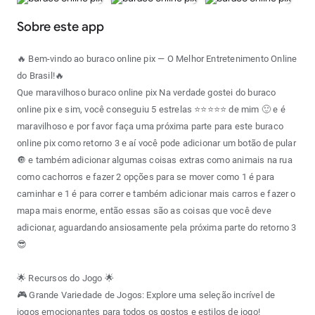
Sobre este app
🔥 Bem-vindo ao buraco online pix — O Melhor Entretenimento Online
do Brasil!🔥
Que maravilhoso buraco online pix Na verdade gostei do buraco
online pix e sim, você conseguiu 5 estrelas ⭐⭐⭐⭐⭐ de mim 🙂 e é
maravilhoso e por favor faça uma próxima parte para este buraco
online pix como retorno 3 e aí você pode adicionar um botão de pular
🔘 e também adicionar algumas coisas extras como animais na rua
como cachorros e fazer 2 opções para se mover como 1 é para
caminhar e 1 é para correr e também adicionar mais carros e fazer o
mapa mais enorme, então essas são as coisas que você deve
adicionar, aguardando ansiosamente pela próxima parte do retorno 3
😎
🌟 Recursos do Jogo 🌟
🎮 Grande Variedade de Jogos: Explore uma seleção incrível de
jogos emocionantes para todos os gostos e estilos de jogo!