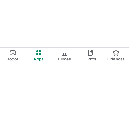
Jogos
Apps
Filmes
Livros
Crianças
Google Play
Play Pass
Play Points