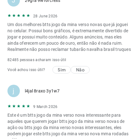
J
29gra 9wf6l cfexs
28 June 2026
Um dos melhores btts jogo da mina verso novas que já joguei
no celular. Possui bons gráficos, é extremamente divertido de
jogar e possui muito conteúdo. Alguns anúncios, mas eles
ainda oferecem um pouco de ouro, então não é nada ruim.
Realmente não posso reclamar
tubarão navalha brasil truques
82485 pessoas acharam isso útil
Sim
Não
Você achou isso útil?
j
l4jal 8raxo 3y1w7
9 March 2026
Este é um btts jogo da mina verso nova interessante para
aqueles que querem jogar btts jogo da mina verso novas de
ação ou btts jogo da mina verso novas interessantes, eles
podem jogar este btts jogo da mina verso nova
mma rodadas