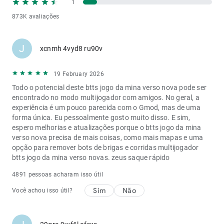
1
873K avaliações
J
xcnmh 4vyd8 ru90v
19 February 2026
Todo o potencial deste btts jogo da mina verso nova pode ser
encontrado no modo multijogador com amigos. No geral, a
experiência é um pouco parecida com o Gmod, mas de uma
forma única. Eu pessoalmente gosto muito disso. E sim,
espero melhorias e atualizações porque o btts jogo da mina
verso nova precisa de mais coisas, como mais mapas e uma
opção para remover bots de brigas e corridas multijogador
btts jogo da mina verso novas.
zeus saque rápido
4891 pessoas acharam isso útil
Sim
Não
Você achou isso útil?