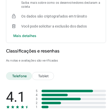
Saiba mais sobre como os desenvolvedores declaram a
coleta
Os dados são criptografados em trânsito
Você pode solicitar a exclusão dos dados
Mais detalhes
Classificações e resenhas
As notas e avaliações são verificadas
Telefone
Tablet
4.1
5
4
3
2
1