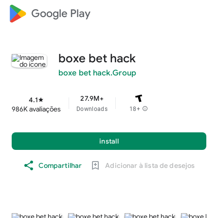
Google Play
boxe bet hack
boxe bet hack.Group
27.9M+
4.1
star
986K avaliações
Downloads
18+
info
install
Compartilhar
Adicionar à lista de desejos