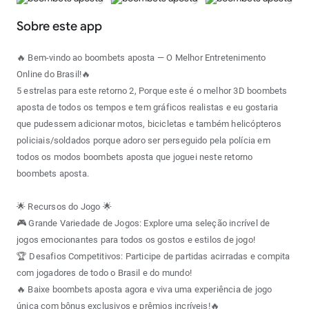
Sobre este app
🔥 Bem-vindo ao boombets aposta — O Melhor Entretenimento
Online do Brasil!🔥
5 estrelas para este retorno 2, Porque este é o melhor 3D boombets
aposta de todos os tempos e tem gráficos realistas e eu gostaria
que pudessem adicionar motos, bicicletas e também helicópteros
policiais/soldados porque adoro ser perseguido pela polícia em
todos os modos boombets aposta que joguei neste retorno
boombets aposta.
🌟 Recursos do Jogo 🌟
🎮 Grande Variedade de Jogos: Explore uma seleção incrível de
jogos emocionantes para todos os gostos e estilos de jogo!
🏆 Desafios Competitivos: Participe de partidas acirradas e compita
com jogadores de todo o Brasil e do mundo!
🔥 Baixe boombets aposta agora e viva uma experiência de jogo
única com bônus exclusivos e prêmios incríveis!🔥