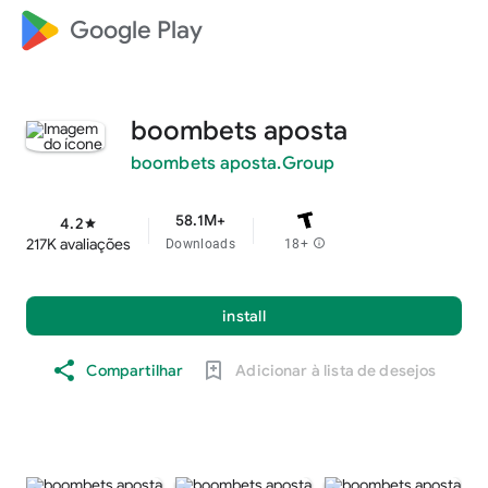
Google Play
boombets aposta
boombets aposta.Group
58.1M+
4.2
star
217K avaliações
Downloads
18+
info
install
Compartilhar
Adicionar à lista de desejos