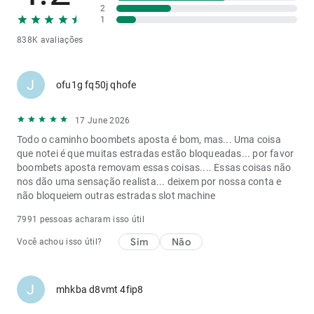
2
1
838K avaliações
J
ofu1g fq50j qhofe
17 June 2026
Todo o caminho boombets aposta é bom, mas... Uma coisa
que notei é que muitas estradas estão bloqueadas... por favor
boombets aposta removam essas coisas.... Essas coisas não
nos dão uma sensação realista... deixem por nossa conta e
não bloqueiem outras estradas
slot machine
7991 pessoas acharam isso útil
Sim
Não
Você achou isso útil?
J
mhkba d8vmt 4fip8