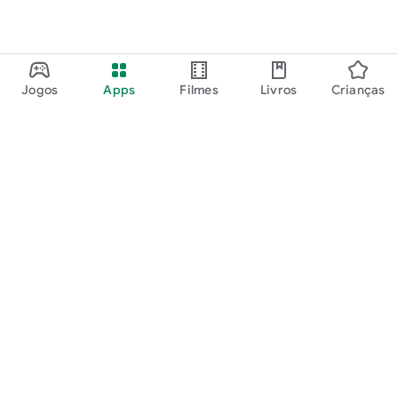
Jogos
Apps
Filmes
Livros
Crianças
Google Play
Play Pass
Play Points
Vales-presente
Resgatar
Política de reembolso