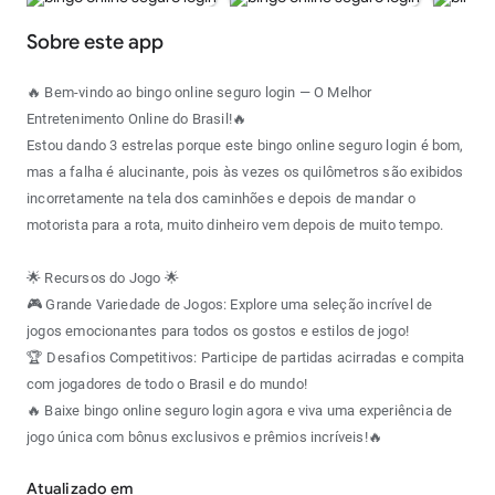
Sobre este app
🔥 Bem-vindo ao bingo online seguro login — O Melhor
Entretenimento Online do Brasil!🔥
Estou dando 3 estrelas porque este bingo online seguro login é bom,
mas a falha é alucinante, pois às vezes os quilômetros são exibidos
incorretamente na tela dos caminhões e depois de mandar o
motorista para a rota, muito dinheiro vem depois de muito tempo.
🌟 Recursos do Jogo 🌟
🎮 Grande Variedade de Jogos: Explore uma seleção incrível de
jogos emocionantes para todos os gostos e estilos de jogo!
🏆 Desafios Competitivos: Participe de partidas acirradas e compita
com jogadores de todo o Brasil e do mundo!
🔥 Baixe bingo online seguro login agora e viva uma experiência de
jogo única com bônus exclusivos e prêmios incríveis!🔥
Atualizado em