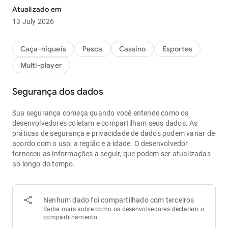
Atualizado em
13 July 2026
Caça-níqueis
Pesca
Cassino
Esportes
Multi-player
Segurança dos dados
Sua segurança começa quando você entende como os
desenvolvedores coletam e compartilham seus dados. As
práticas de segurança e privacidade de dados podem variar de
acordo com o uso, a região e a idade. O desenvolvedor
forneceu as informações a seguir, que podem ser atualizadas
ao longo do tempo.
Nenhum dado foi compartilhado com terceiros
Saiba mais sobre como os desenvolvedores declaram o
compartilhamento