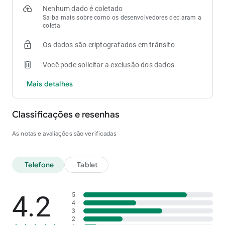
Nenhum dado é coletado
Saiba mais sobre como os desenvolvedores declaram a
coleta
Os dados são criptografados em trânsito
Você pode solicitar a exclusão dos dados
Mais detalhes
Classificações e resenhas
As notas e avaliações são verificadas
Telefone
Tablet
4.2
5
4
3
2