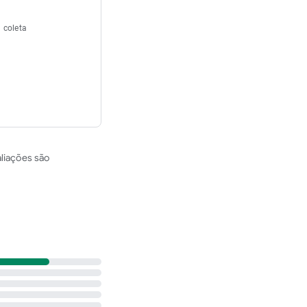
 coleta
aliações são