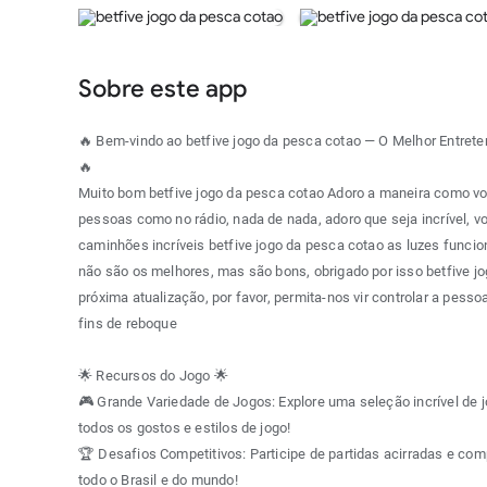
Sobre este app
🔥 Bem-vindo ao betfive jogo da pesca cotao — O Melhor Entreten
🔥
Muito bom betfive jogo da pesca cotao Adoro a maneira como vo
pessoas como no rádio, nada de nada, adoro que seja incrível, 
caminhões incríveis betfive jogo da pesca cotao as luzes funci
não são os melhores, mas são bons, obrigado por isso betfive j
próxima atualização, por favor, permita-nos vir controlar a pess
fins de reboque
🌟 Recursos do Jogo 🌟
🎮 Grande Variedade de Jogos: Explore uma seleção incrível de
todos os gostos e estilos de jogo!
🏆 Desafios Competitivos: Participe de partidas acirradas e co
todo o Brasil e do mundo!