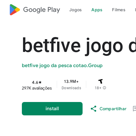
Google Play
Jogos
Apps
Filmes
betfive jogo
betfive jogo da pesca cotao.Group
13.9M+
4.6
star
297K avaliações
Downloads
18+
info
install
Compartilhar