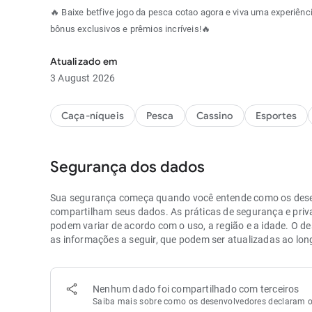
🔥 Baixe betfive jogo da pesca cotao agora e viva uma experiênc
bônus exclusivos e prêmios incríveis!🔥
Atualizado em
3 August 2026
Caça-níqueis
Pesca
Cassino
Esportes
Segurança dos dados
Sua segurança começa quando você entende como os dese
compartilham seus dados. As práticas de segurança e pri
podem variar de acordo com o uso, a região e a idade. O d
as informações a seguir, que podem ser atualizadas ao lo
Nenhum dado foi compartilhado com terceiros
Saiba mais sobre como os desenvolvedores declaram 