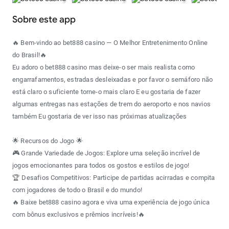
Sobre este app
🔥 Bem-vindo ao bet888 casino — O Melhor Entretenimento Online
do Brasil!🔥
Eu adoro o bet888 casino mas deixe-o ser mais realista como
engarrafamentos, estradas desleixadas e por favor o semáforo não
está claro o suficiente torne-o mais claro E eu gostaria de fazer
algumas entregas nas estações de trem do aeroporto e nos navios
também Eu gostaria de ver isso nas próximas atualizações
🌟 Recursos do Jogo 🌟
🎮 Grande Variedade de Jogos: Explore uma seleção incrível de
jogos emocionantes para todos os gostos e estilos de jogo!
🏆 Desafios Competitivos: Participe de partidas acirradas e compita
com jogadores de todo o Brasil e do mundo!
🔥 Baixe bet888 casino agora e viva uma experiência de jogo única
com bônus exclusivos e prêmios incríveis!🔥