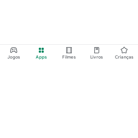
Jogos
Apps
Filmes
Livros
Crianças
Google Play
Play Pass
Play Points
Vales-presente